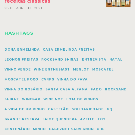
receitas clássicas
28 DE ABRIL DE 2021
HASHTAGS
DONA ERMELINDA
CASA ERMELINDA FREITAS
LEONOR FREITAS
ROCKSAND SHIRAZ
ENTREVISTA
NATAL
VINHO VERDE
WINE ENTHUSIAST
MERLOT
MOSCATEL
MOSCATEL ROXO
CVRPS
VINHA DO FAVA
VINHA DO ROSÁRIO
SANTA CASA ALFAMA
FADO
ROCKSAND
SHIRAZ
WINEBAR
WINE NOT
LOJA DE VINHOS
A VIDA DE UM VINHO
CASTELÃO
SOLIDARIEDADE
GQ
GRANDE RESERVA
JAIME QUENDERA
AZEITE
TOY
CENTENÁRIO
MINHO
CABERNET SAUVIGNON
UHF