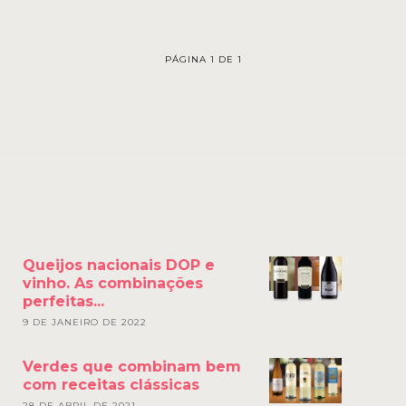
PÁGINA 1 DE 1
Queijos nacionais DOP e
vinho. As combinações
perfeitas...
9 DE JANEIRO DE 2022
Verdes que combinam bem
com receitas clássicas
28 DE ABRIL DE 2021