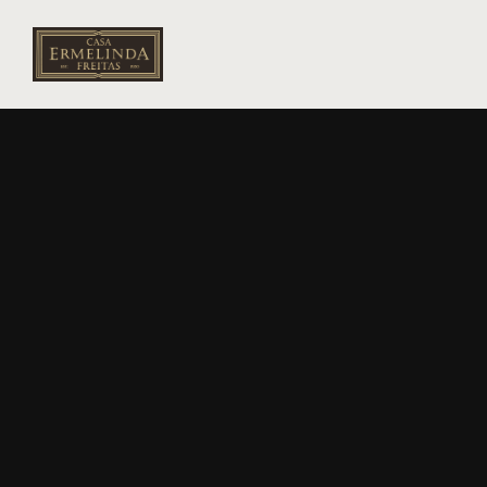
DONA
ERMELINDA