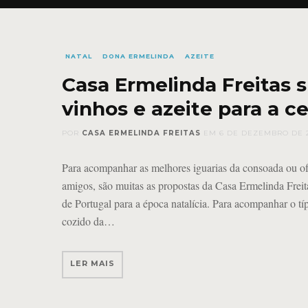
NATAL
DONA ERMELINDA
AZEITE
Casa Ermelinda Freitas 
vinhos e azeite para a ce
POR
CASA ERMELINDA FREITAS
EM
6 DE DEZEMBRO DE 
Para acompanhar as melhores iguarias da consoada ou ofe
amigos, são muitas as propostas da Casa Ermelinda Frei
de Portugal para a época natalícia. Para acompanhar o tí
cozido da
LER MAIS