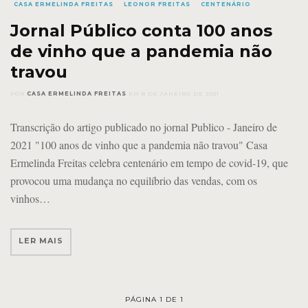
CASA ERMELINDA FREITAS
LEONOR FREITAS
CENTENÁRIO
Jornal Público conta 100 anos
de vinho que a pandemia não
travou
POR
CASA ERMELINDA FREITAS
EM
8 DE JANEIRO DE 2021
Transcrição do artigo publicado no jornal Publico - Janeiro de
2021 "100 anos de vinho que a pandemia não travou" Casa
Ermelinda Freitas celebra centenário em tempo de covid-19, que
provocou uma mudança no equilíbrio das vendas, com os
vinhos
LER MAIS
PÁGINA 1 DE 1