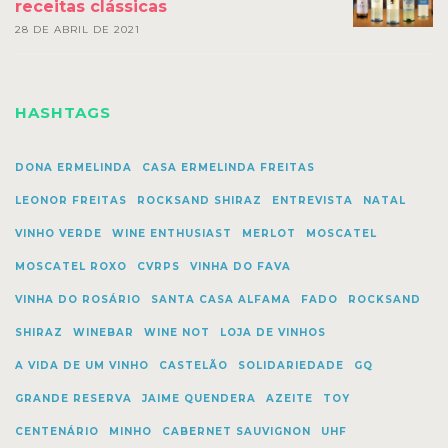
receitas clássicas
28 DE ABRIL DE 2021
HASHTAGS
DONA ERMELINDA
CASA ERMELINDA FREITAS
LEONOR FREITAS
ROCKSAND SHIRAZ
ENTREVISTA
NATAL
VINHO VERDE
WINE ENTHUSIAST
MERLOT
MOSCATEL
MOSCATEL ROXO
CVRPS
VINHA DO FAVA
VINHA DO ROSÁRIO
SANTA CASA ALFAMA
FADO
ROCKSAND
SHIRAZ
WINEBAR
WINE NOT
LOJA DE VINHOS
A VIDA DE UM VINHO
CASTELÃO
SOLIDARIEDADE
GQ
GRANDE RESERVA
JAIME QUENDERA
AZEITE
TOY
CENTENÁRIO
MINHO
CABERNET SAUVIGNON
UHF